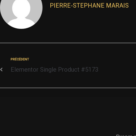
PIERRE-STEPHANE MARAIS
PRÉCÉDENT
Elementor Single Product #5173